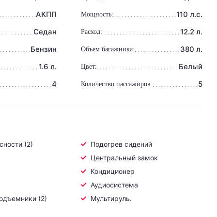
АКПП
110 л.с.
Мощность:
Седан
12.2 л.
Расход:
Бензин
380 л.
Объем багажника:
1.6 л.
Белый
Цвет:
4
5
Количество пассажиров:
ности (2)
Подогрев сидений
Центральный замок
Кондиционер
Аудиосистема
одъемники (2)
Мультируль.