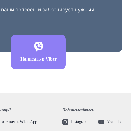
е ваши вопросы и забронирует нужный
Написать в Viber
мощь?
Подписывайтесь
ите нам в WhatsApp
Instagram
YouTube