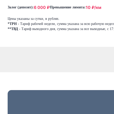
6 000
₽
10
₽/км
Залог (депозит):
Превышение лимита:
Цены указаны за сутки, в рублях.
*ТРН -
Тариф рабочей недели, сумма указана за всю рабочую неделю
**ТВД -
Тариф выходного дня, сумма указана за все выходные, с 17: