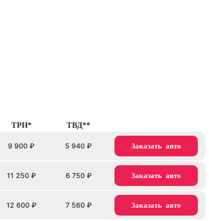
ТРН*
ТВД**
9 900
₽
5 940
₽
Заказать авто
11 250
₽
6 750
₽
Заказать авто
12 600
₽
7 560
₽
Заказать авто