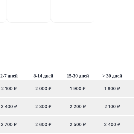
2-7 дней
8-14 дней
15-30 дней
> 30 дней
2 100
₽
2 000
₽
1 900
₽
1 800
₽
2 400
₽
2 300
₽
2 200
₽
2 100
₽
2 700
₽
2 600
₽
2 500
₽
2 400
₽