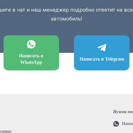
шите в чат и наш менеджер подробно ответит на вс
автомобиль!
Написать в
Написать в Telegram
WhatsApp
Нужна по
Напиш
 сервис