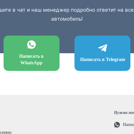
шите в чат и наш менеджер подробно ответит на вс
автомобиль!
Написать в
Написать в Telegram
WhatsApp
Нужна по
Напиш
 сервис