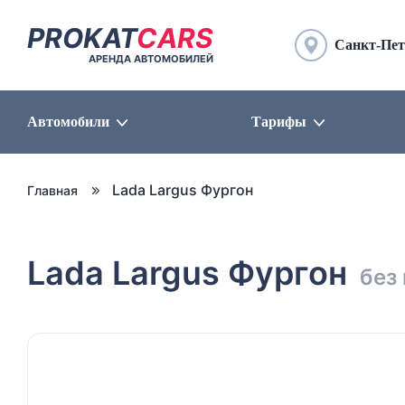
PROKAT
CARS
Санкт-Пет
АРЕНДА АВТОМОБИЛЕЙ
Автомобили
Тарифы
Lada Largus Фургон
Главная
Lada Largus Фургон
без