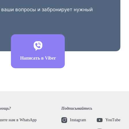
е ваши вопросы и забронирует нужный
Написать в Viber
мощь?
Подписывайтесь
ите нам в WhatsApp
Instagram
YouTube