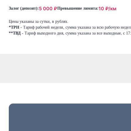
5 000
₽
10
₽/км
Залог (депозит):
Превышение лимита:
Цены указаны за сутки, в рублях.
*ТРН -
Тариф рабочей недели, сумма указана за всю рабочую неделю
**ТВД -
Тариф выходного дня, сумма указана за все выходные, с 17: