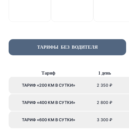
ТАРИФЫ БЕЗ ВОДИТЕЛЯ
Тариф
1 день
ТАРИФ «200 КМ В СУТКИ»
2 350
₽
ТАРИФ «400 КМ В СУТКИ»
2 800
₽
ТАРИФ «600 КМ В СУТКИ»
3 300
₽